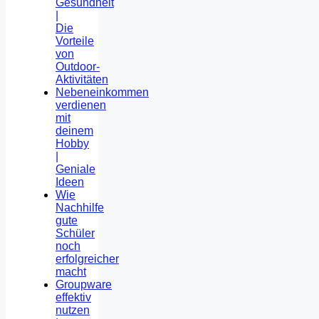
Gesundheit
|
Die
Vorteile
von
Outdoor-
Aktivitäten
Nebeneinkommen
verdienen
mit
deinem
Hobby
|
Geniale
Ideen
Wie
Nachhilfe
gute
Schüler
noch
erfolgreicher
macht
Groupware
effektiv
nutzen