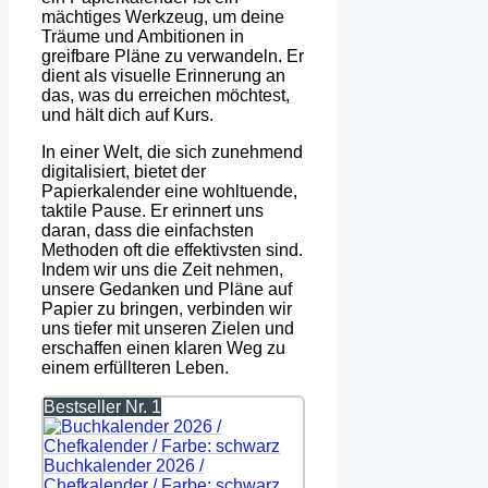
mächtiges Werkzeug, um deine
Träume und Ambitionen in
greifbare Pläne zu verwandeln. Er
dient als visuelle Erinnerung an
das, was du erreichen möchtest,
und hält dich auf Kurs.
In einer Welt, die sich zunehmend
digitalisiert, bietet der
Papierkalender eine wohltuende,
taktile Pause. Er erinnert uns
daran, dass die einfachsten
Methoden oft die effektivsten sind.
Indem wir uns die Zeit nehmen,
unsere Gedanken und Pläne auf
Papier zu bringen, verbinden wir
uns tiefer mit unseren Zielen und
erschaffen einen klaren Weg zu
einem erfüllteren Leben.
Bestseller Nr. 1
Buchkalender 2026 /
Chefkalender / Farbe: schwarz