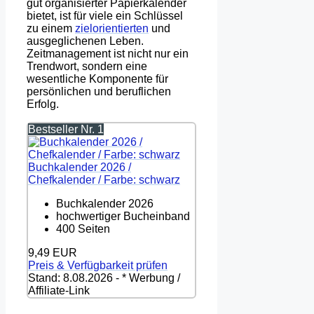
gut organisierter Papierkalender
bietet, ist für viele ein Schlüssel
zu einem
zielorientierten
und
ausgeglichenen Leben.
Zeitmanagement ist nicht nur ein
Trendwort, sondern eine
wesentliche Komponente für
persönlichen und beruflichen
Erfolg.
Bestseller Nr. 1
Buchkalender 2026 /
Chefkalender / Farbe: schwarz
Buchkalender 2026
hochwertiger Bucheinband
400 Seiten
9,49 EUR
Preis & Verfügbarkeit prüfen
Stand: 8.08.2026 - * Werbung /
Affiliate-Link